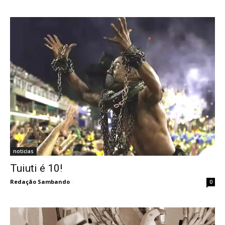
noticias
Tuiuti é 10!
Redação Sambando
-
0