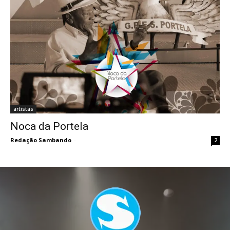
artistas
Noca da Portela
Redação Sambando
-
2