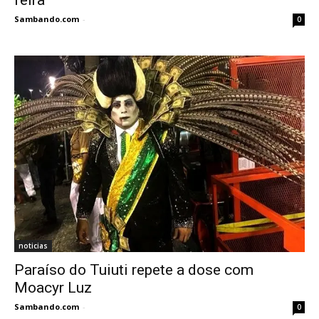
Sambando.com
-
0
noticias
Paraíso do Tuiuti repete a dose com
Moacyr Luz
Sambando.com
-
0