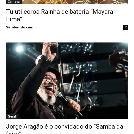
Carnaval
Tuiuti coroa Rainha de bateria “Mayara
Lima”
Sambando.com
-
2
Geral
Jorge Aragão é o convidado do “Samba da
feira”