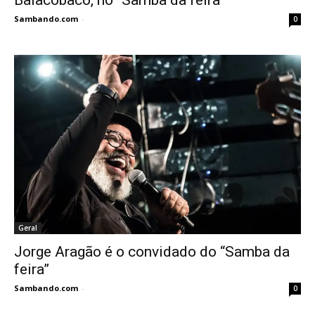
Sambando.com
-
0
Geral
Jorge Aragão é o convidado do “Samba da
feira”
Sambando.com
-
0