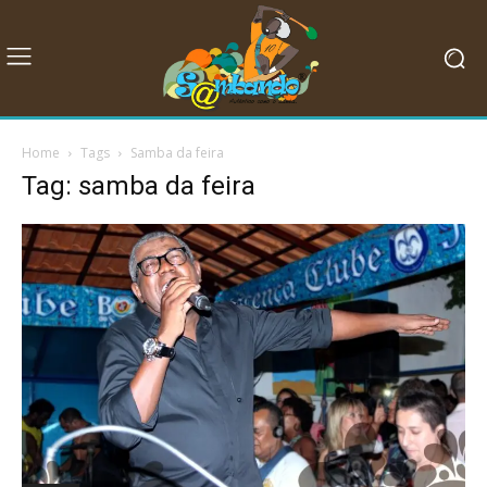
Home
Tags
Samba da feira
Tag: samba da feira