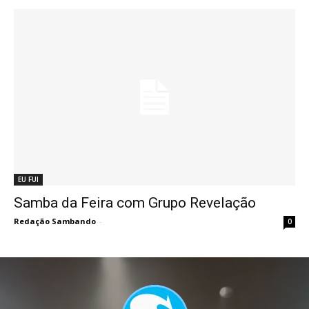
EU FUI
Samba da Feira com Grupo Revelação
Redação Sambando
-
0