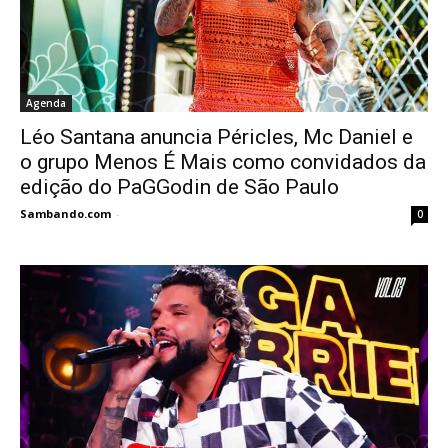
Agenda
Léo Santana anuncia Péricles, Mc Daniel e
o grupo Menos É Mais como convidados da
edição do PaGGodin de São Paulo
Sambando.com
-
0