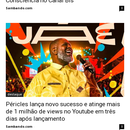
Consciência no Canal Bis
Sambando.com
-
0
destaque
Péricles lança novo sucesso e atinge mais
de 1 milhão de views no Youtube em três
dias após lançamento
Sambando.com
-
0