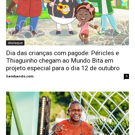
destaque
Dia das crianças com pagode: Péricles e
Thiaguinho chegam ao Mundo Bita em
projeto especial para o dia 12 de outubro
Sambando.com
-
0