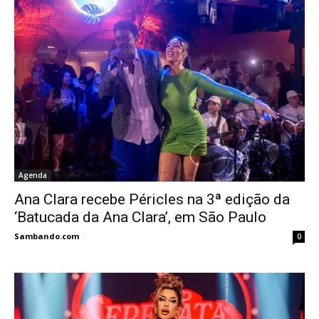
Agenda
Ana Clara recebe Péricles na 3ª edição da
‘Batucada da Ana Clara’, em São Paulo
Sambando.com
-
0