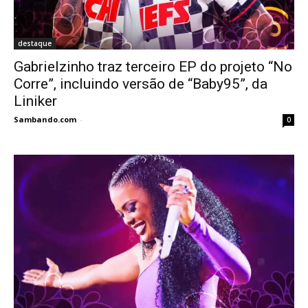
destaque
Gabrielzinho traz terceiro EP do projeto “No
Corre”, incluindo versão de “Baby95”, da
Liniker
Sambando.com
-
0