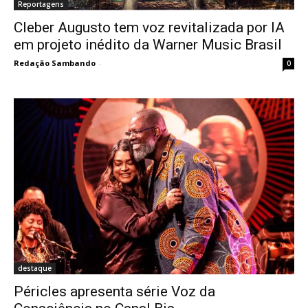
Reportagens
Cleber Augusto tem voz revitalizada por IA
em projeto inédito da Warner Music Brasil
Redação Sambando
-
0
destaque
Péricles apresenta série Voz da