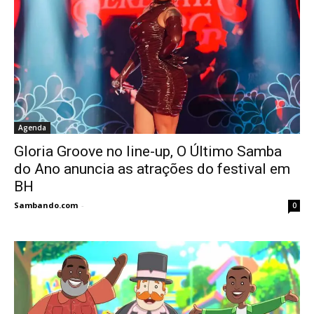
Agenda
Gloria Groove no line-up, O Último Samba
do Ano anuncia as atrações do festival em
BH
Sambando.com
-
0