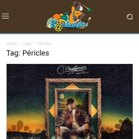
Home
Tags
Péricles
Tag: Péricles