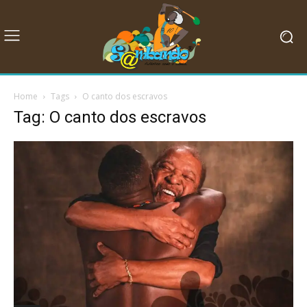
Home
Tags
O canto dos escravos
Tag: O canto dos escravos