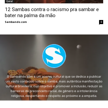
Geral
12 Sambas contra o racismo pra sambar e
bater na palma da mão
Sambando.com
-
0
O Sambando.com é um acervo cultural que se dedica a publicar
um vasto conteúdo sobre o samba, mais autêntica manifestação
cultural brasileira, cujo objetivo é promover a inclusão, reduzir as
barreiras do preconceito racial, de gênero e a intolerância
religiosa, despertando o respeito ao próximo e a empatia.
FALE conosco:
fale@sambando.com