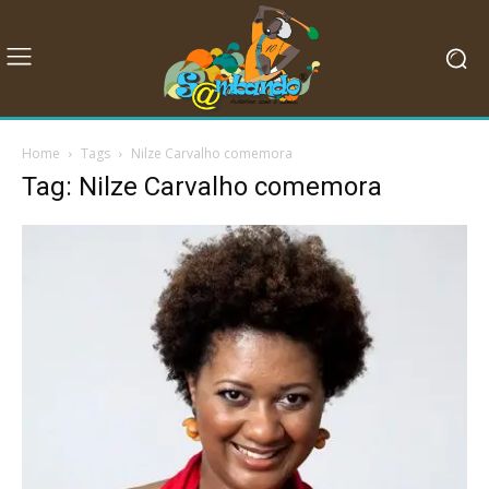
Home
Tags
Nilze Carvalho comemora
Tag: Nilze Carvalho comemora