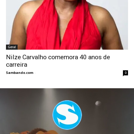
Geral
Nilze Carvalho comemora 40 anos de
carreira
Sambando.com
-
0