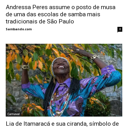
Andressa Peres assume o posto de musa
de uma das escolas de samba mais
tradicionais de São Paulo
Sambando.com
-
0
Carnaval
Lia de Itamaracá e sua ciranda, símbolo de