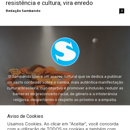
resistência e cultura, vira enredo
Redação Sambando
-
0
O Sambando.com é um acervo cultural que se dedica a publicar
um vasto conteúdo sobre o samba, mais autêntica manifestação
cultural brasileira, cujo objetivo é promover a inclusão, reduzir as
barreiras do preconceito racial, de gênero e a intolerância
religiosa, despertando o respeito ao próximo e a empatia.
FALE conosco:
fale@sambando.com
Aviso de Cookies
Usamos Cookies. Ao clicar em “Aceitar”, você concorda
com a utilização de TODOS os cookies e também com