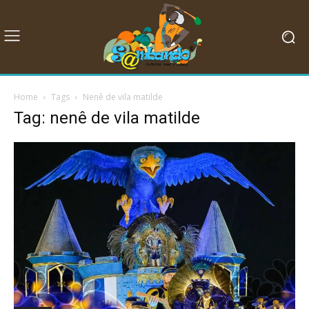
Home
Tags
Nenê de vila matilde
Tag: nenê de vila matilde