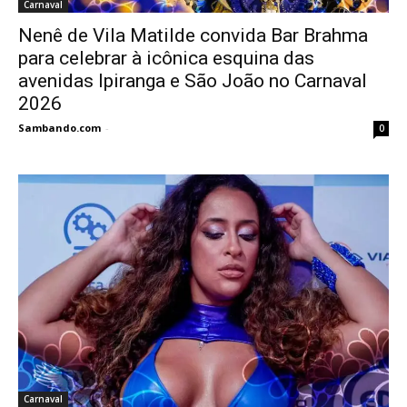
Carnaval
Nenê de Vila Matilde convida Bar Brahma
para celebrar à icônica esquina das
avenidas Ipiranga e São João no Carnaval
2026
Sambando.com
-
0
Carnaval