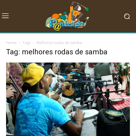
Home
Tags
Melhores rodas de samba
Tag: melhores rodas de samba