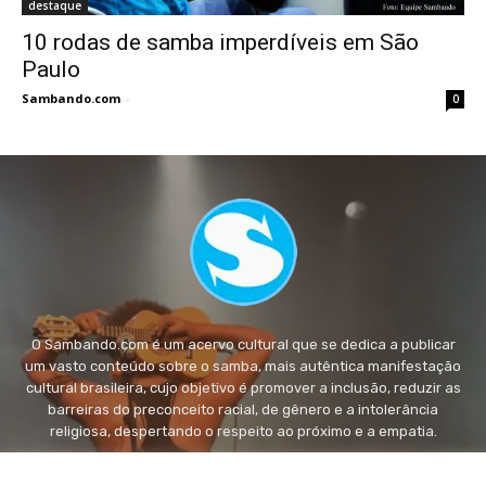
destaque
10 rodas de samba imperdíveis em São
Paulo
Sambando.com
-
0
O Sambando.com é um acervo cultural que se dedica a publicar
um vasto conteúdo sobre o samba, mais autêntica manifestação
cultural brasileira, cujo objetivo é promover a inclusão, reduzir as
barreiras do preconceito racial, de gênero e a intolerância
religiosa, despertando o respeito ao próximo e a empatia.
FALE conosco:
fale@sambando.com