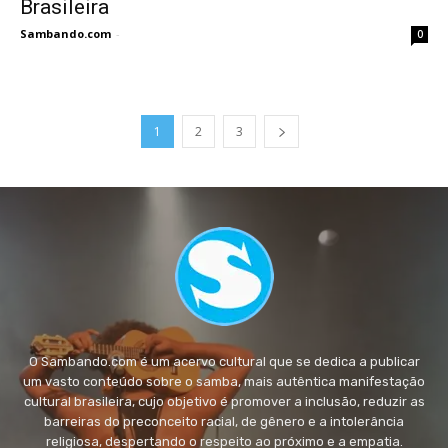
Brasileira
Sambando.com
-
0
1
2
3
O Sambando.com é um acervo cultural que se dedica a publicar
um vasto conteúdo sobre o samba, mais autêntica manifestação
cultural brasileira, cujo objetivo é promover a inclusão, reduzir as
barreiras do preconceito racial, de gênero e a intolerância
religiosa, despertando o respeito ao próximo e a empatia.