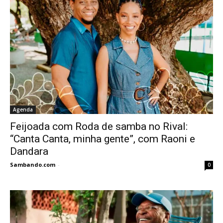
Agenda
Feijoada com Roda de samba no Rival:
“Canta Canta, minha gente”, com Raoni e
Dandara
Sambando.com
-
0