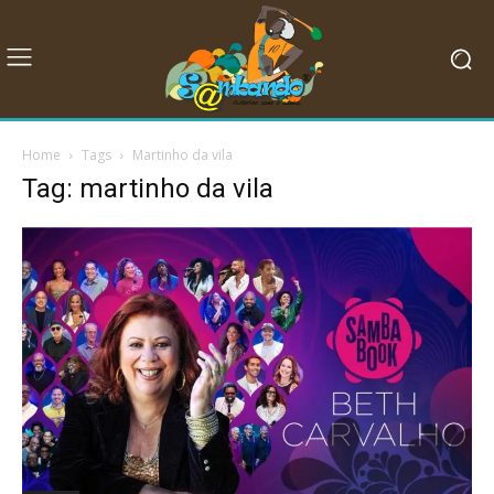
Home
Tags
Martinho da vila
Tag: martinho da vila