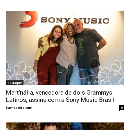
destaque
Mart’nália, vencedora de dois Grammys
Latinos, assina com a Sony Music Brasil
Sambando.com
-
0