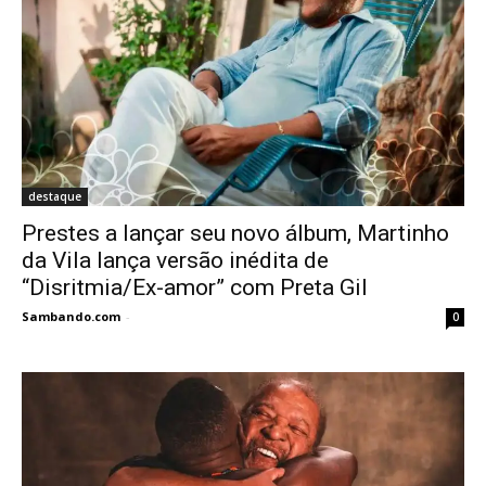
destaque
Prestes a lançar seu novo álbum, Martinho
da Vila lança versão inédita de
“Disritmia/Ex-amor” com Preta Gil
Sambando.com
-
0