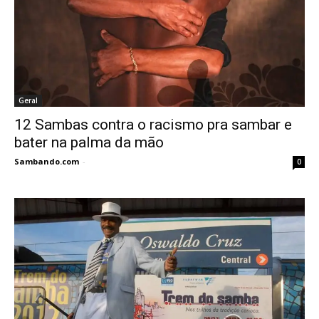
Geral
12 Sambas contra o racismo pra sambar e
bater na palma da mão
Sambando.com
-
0