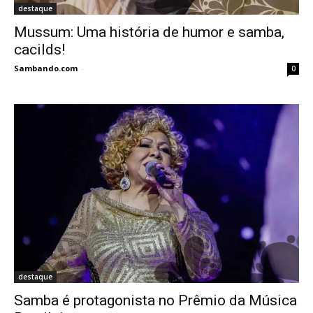
destaque
Mussum: Uma história de humor e samba,
cacilds!
Sambando.com
-
0
destaque
Samba é protagonista no Prêmio da Música