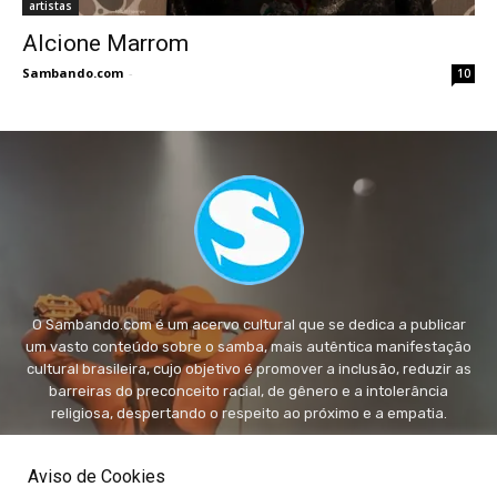
artistas
Alcione Marrom
Sambando.com
-
10
O Sambando.com é um acervo cultural que se dedica a publicar
um vasto conteúdo sobre o samba, mais autêntica manifestação
cultural brasileira, cujo objetivo é promover a inclusão, reduzir as
barreiras do preconceito racial, de gênero e a intolerância
religiosa, despertando o respeito ao próximo e a empatia.
FALE conosco:
fale@sambando.com
Aviso de Cookies