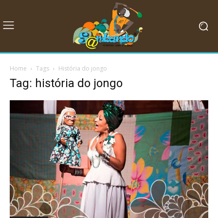
Home
Tags
História do jongo
Tag: história do jongo