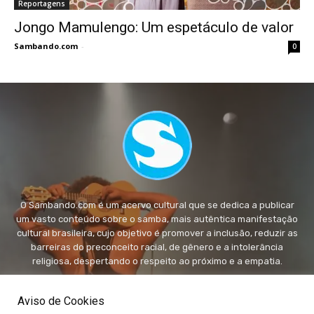
Reportagens
Jongo Mamulengo: Um espetáculo de valor
Sambando.com
-
0
O Sambando.com é um acervo cultural que se dedica a publicar
um vasto conteúdo sobre o samba, mais autêntica manifestação
cultural brasileira, cujo objetivo é promover a inclusão, reduzir as
barreiras do preconceito racial, de gênero e a intolerância
religiosa, despertando o respeito ao próximo e a empatia.
FALE conosco:
fale@sambando.com
Aviso de Cookies