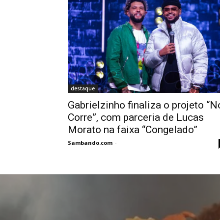
destaque
Gabrielzinho finaliza o projeto “N
Corre”, com parceria de Lucas
Morato na faixa “Congelado”
Sambando.com
-