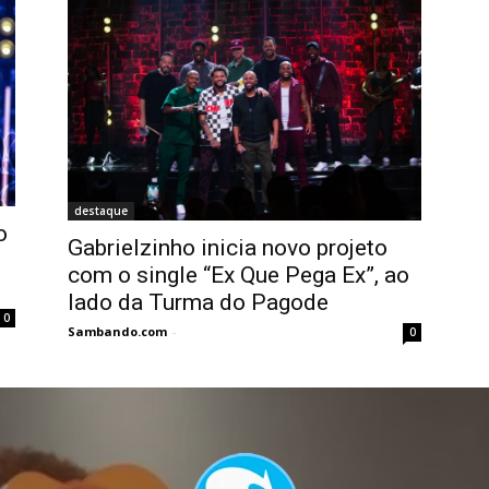
destaque
o
Gabrielzinho inicia novo projeto
com o single “Ex Que Pega Ex”, ao
lado da Turma do Pagode
0
Sambando.com
-
0