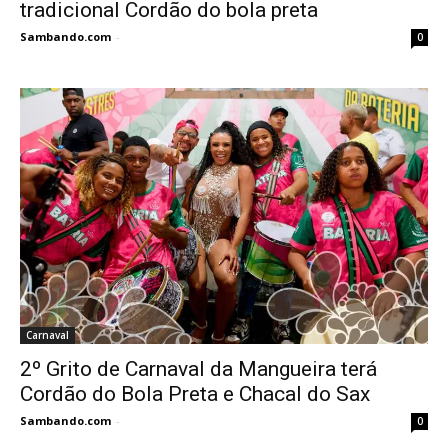
tradicional Cordão do bola preta
Sambando.com
-
0
Carnaval
2º Grito de Carnaval da Mangueira terá
Cordão do Bola Preta e Chacal do Sax
Sambando.com
-
0