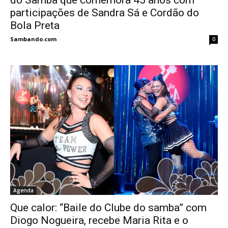
participações de Sandra Sá e Cordão do
Bola Preta
Sambando.com
-
0
Agenda
Que calor: “Baile do Clube do samba” com
Diogo Nogueira, recebe Maria Rita e o