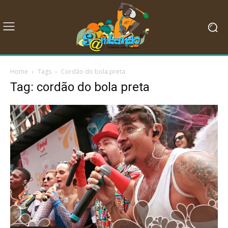
Home
Tags
Cordão do bola preta
Tag: cordão do bola preta