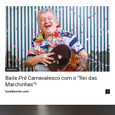
noticias
Baile Pré Carnavalesco com o “Rei das
Marchinhas”!
Sambando.com
-
0