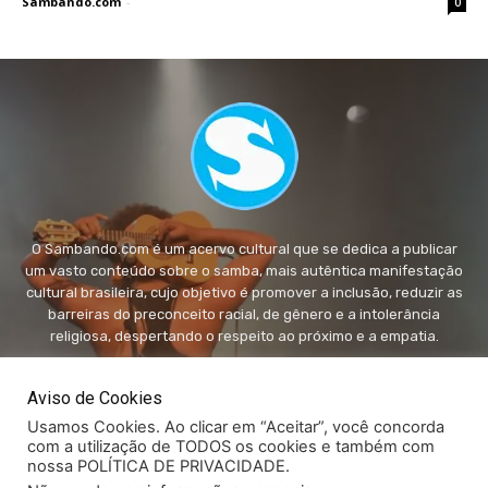
Sambando.com
-
0
O Sambando.com é um acervo cultural que se dedica a publicar
um vasto conteúdo sobre o samba, mais autêntica manifestação
cultural brasileira, cujo objetivo é promover a inclusão, reduzir as
barreiras do preconceito racial, de gênero e a intolerância
religiosa, despertando o respeito ao próximo e a empatia.
FALE conosco:
fale@sambando.com
Aviso de Cookies
Usamos Cookies. Ao clicar em “Aceitar”, você concorda
com a utilização de TODOS os cookies e também com
nossa POLÍTICA DE PRIVACIDADE.