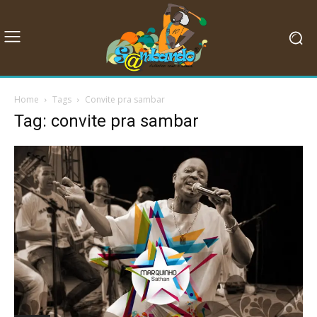
Home
Tags
Convite pra sambar
Tag: convite pra sambar