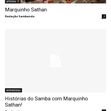
artistas
Marquinho Sathan
Redação Sambando
-
2
entrevistas
Histórias do Samba com Marquinho
Sathan!