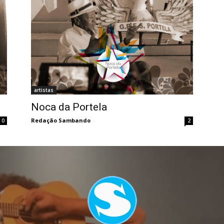
artistas
Noca da Portela
Redação Sambando
-
0
2