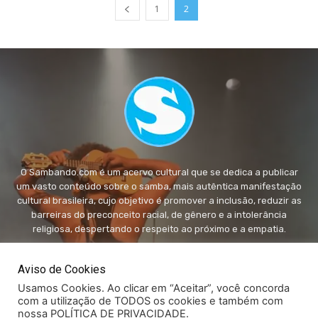
1
2
O Sambando.com é um acervo cultural que se dedica a publicar
um vasto conteúdo sobre o samba, mais autêntica manifestação
cultural brasileira, cujo objetivo é promover a inclusão, reduzir as
barreiras do preconceito racial, de gênero e a intolerância
religiosa, despertando o respeito ao próximo e a empatia.
FALE conosco:
fale@sambando.com
Aviso de Cookies
Usamos Cookies. Ao clicar em “Aceitar”, você concorda
com a utilização de TODOS os cookies e também com
nossa POLÍTICA DE PRIVACIDADE.