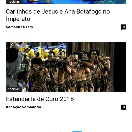
noticias
Carlinhos de Jesus e Ana Botafogo no
Imperator
Sambando.com
-
0
noticias
Estandarte de Ouro 2018
Redação Sambando
-
0