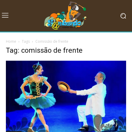
Home
Tags
Comissão de frente
Tag: comissão de frente