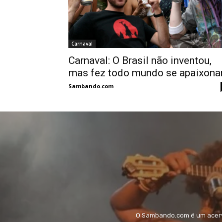
Carnaval
Carnaval: O Brasil não inventou,
mas fez todo mundo se apaixonar
Sambando.com
-
O Sambando.com é um acervo