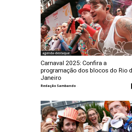
agenda-destaque
Carnaval 2025: Confira a
programação dos blocos do Rio 
Janeiro
Redação Sambando
-