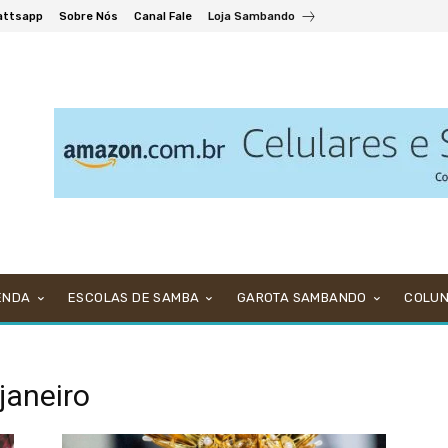
attsapp
Sobre Nós
Canal Fale
Loja Sambando
ENDA
ESCOLAS DE SAMBA
GAROTA SAMBANDO
COLU
janeiro