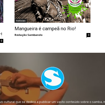
noticias
Mangueira é campeã no Rio!
!
Redação Sambando
-
0
0
 cultural que se dedica a publicar um vasto conteúdo sobre o samba, 