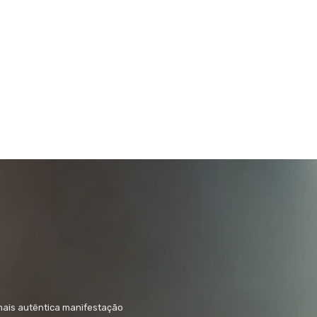
mais autêntica manifestação