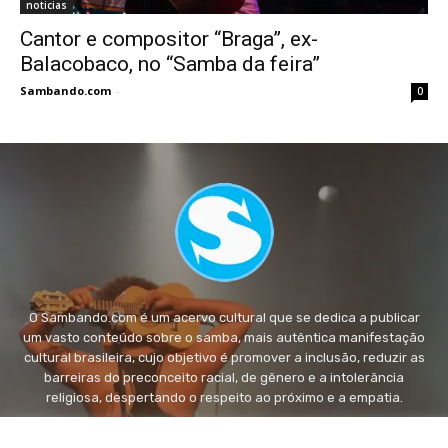
noticias
Cantor e compositor “Braga”, ex-
Balacobaco, no “Samba da feira”
Sambando.com
-
0
O Sambando.com é um acervo cultural que se dedica a publicar
um vasto conteúdo sobre o samba, mais autêntica manifestação
cultural brasileira, cujo objetivo é promover a inclusão, reduzir as
barreiras do preconceito racial, de gênero e a intolerância
religiosa, despertando o respeito ao próximo e a empatia.
FALE conosco:
fale@sambando.com