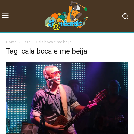
Home
Tags
Cala boca e me beija
Tag: cala boca e me beija