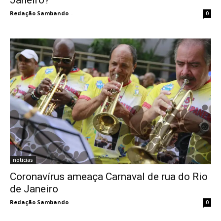
Redação Sambando
-
0
noticias
Coronavírus ameaça Carnaval de rua do Rio
de Janeiro
Redação Sambando
-
0