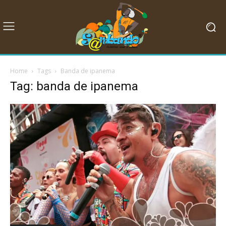
Home
Tags
Banda de ipanema
Tag: banda de ipanema