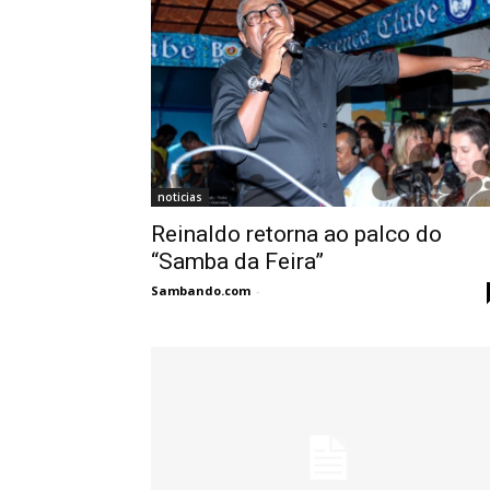
noticias
Reinaldo retorna ao palco do
“Samba da Feira”
Sambando.com
-