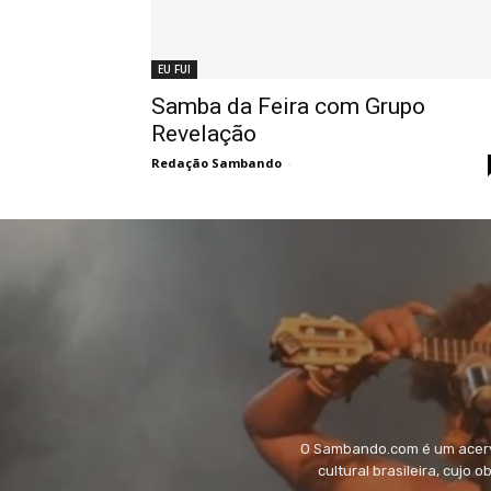
EU FUI
Samba da Feira com Grupo
Revelação
Redação Sambando
-
O Sambando.com é um acervo
cultural brasileira, cujo 