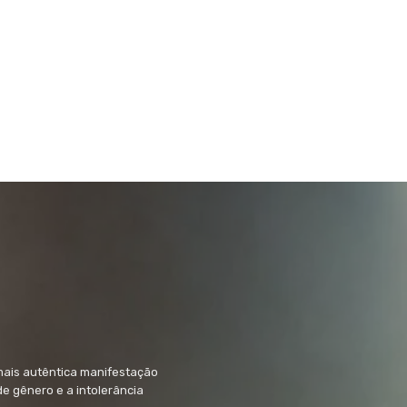
mais autêntica manifestação
 de gênero e a intolerância