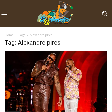
Home
Tags
Alexandre pires
Tag: Alexandre pires