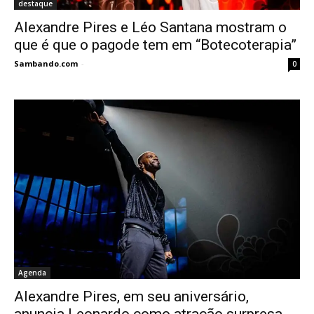
destaque
Alexandre Pires e Léo Santana mostram o
que é que o pagode tem em “Botecoterapia”
Sambando.com
-
0
Agenda
Alexandre Pires, em seu aniversário,
anuncia Leonardo como atração surpresa