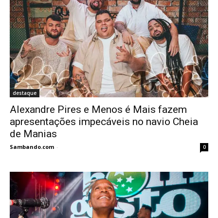
destaque
Alexandre Pires e Menos é Mais fazem
apresentações impecáveis no navio Cheia
de Manias
Sambando.com
-
0