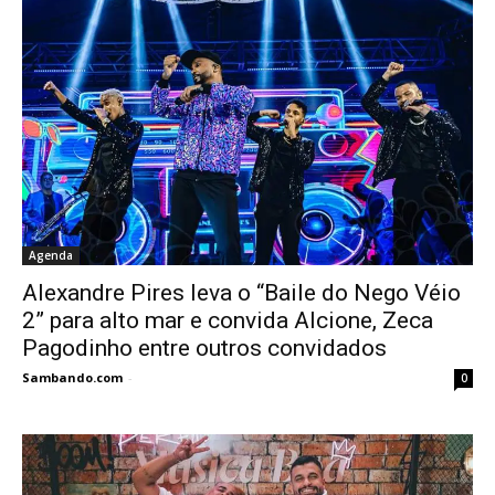
Agenda
Alexandre Pires leva o “Baile do Nego Véio
2” para alto mar e convida Alcione, Zeca
Pagodinho entre outros convidados
Sambando.com
-
0