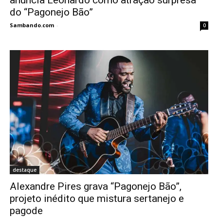
do “Pagonejo Bão”
Sambando.com
-
0
destaque
Alexandre Pires grava “Pagonejo Bão”,
projeto inédito que mistura sertanejo e
pagode