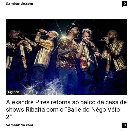
Sambando.com
-
0
Agenda
Alexandre Pires retorna ao palco da casa de
shows Ribalta com o “Baile do Nêgo Véio
2”
Sambando.com
-
0