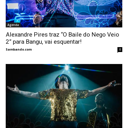
Agenda
Alexandre Pires traz “O Baile do Nego Veio
2” para Bangu, vai esquentar!
Sambando.com
-
0