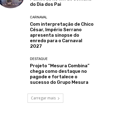
do Dia dos Pai
CARNAVAL
Com interpretação de Chico
César, Império Serrano
apresenta sinopse do
enredo para o Carnaval
2027
DESTAQUE
Projeto “Mesura Combina”
chega como destaque no
pagode e fortalece o
sucesso do Grupo Mesura
Carregar mais