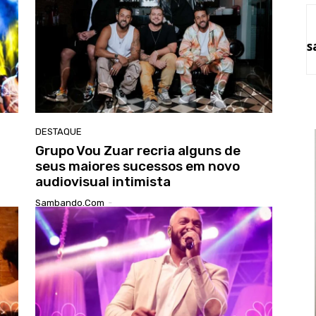
s
DESTAQUE
Grupo Vou Zuar recria alguns de
a
seus maiores sucessos em novo
audiovisual intimista
Sambando.com
-