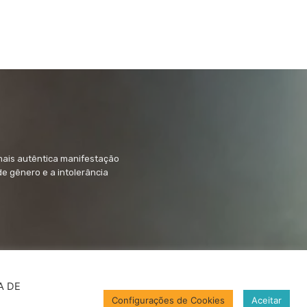
mais autêntica manifestação
 de gênero e a intolerância
CA DE
Configurações de Cookies
Aceitar