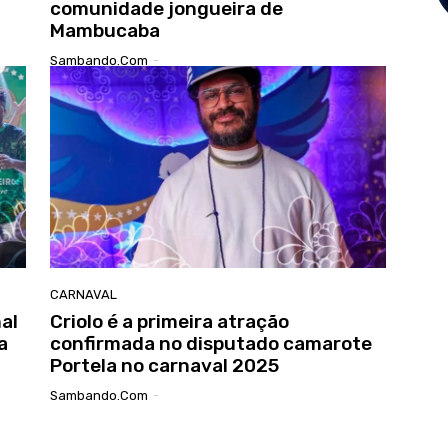
comunidade jongueira de
Mambucaba
Sambando.com
-
CARNAVAL
al
Criolo é a primeira atração
a
confirmada no disputado camarote
Portela no carnaval 2025
Sambando.com
-