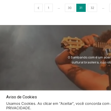
...
...
1
30
31
32
O Sambando.com é um acervo
cultural brasileira, cujo 
Aviso de Cookies
Usamos Cookies. Ao clicar em “Aceitar”, você concorda co
PRIVACIDADE.