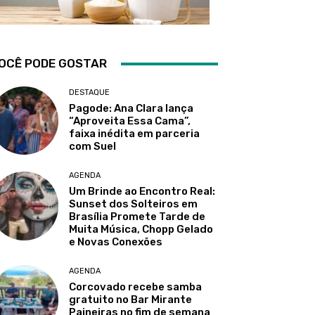
OCÊ PODE GOSTAR
DESTAQUE
Pagode: Ana Clara lança
“Aproveita Essa Cama”,
faixa inédita em parceria
com Suel
AGENDA
Um Brinde ao Encontro Real:
Sunset dos Solteiros em
Brasília Promete Tarde de
Muita Música, Chopp Gelado
e Novas Conexões
AGENDA
Corcovado recebe samba
gratuito no Bar Mirante
Paineiras no fim de semana