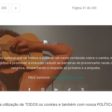
203
Página 31 de 203
 cultural que se dedica a publicar um vasto conteúdo sobre o samba, 
objetivo é promover a inclusão, reduzir as barreiras do preconceito racial,
religiosa, despertando o respeito ao próximo e a empatia.
FALE conosco:
fale@sambando.com
m a utilização de TODOS os cookies e também com nossa POLÍTI