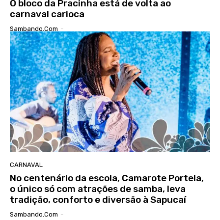
O bloco da Pracinha está de volta ao
carnaval carioca
Sambando.com
-
CARNAVAL
No centenário da escola, Camarote Portela,
o único só com atrações de samba, leva
tradição, conforto e diversão à Sapucaí
Sambando.com
-