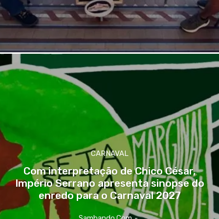
CARNAVAL
Com interpretação de Chico César,
Império Serrano apresenta sinopse do
enredo para o Carnaval 2027
Sambando.com
-