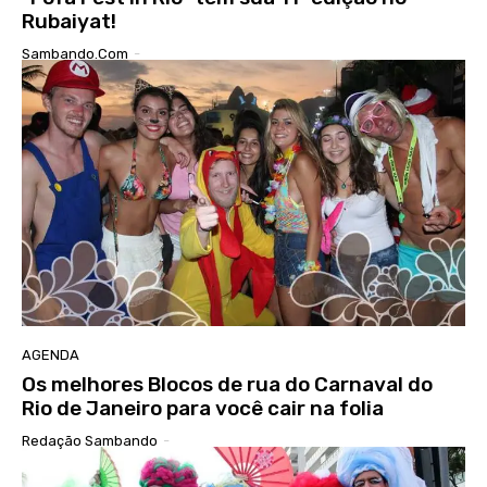
Rubaiyat!
Sambando.com
-
AGENDA
Os melhores Blocos de rua do Carnaval do
Rio de Janeiro para você cair na folia
Redação Sambando
-