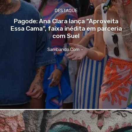
DESTAQUE
Pagode: Ana Clara lança “Aproveita
Essa Cama”, faixa inédita em parceria
com Suel
Sambando.com
-