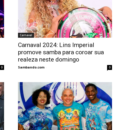
Carnaval
Carnaval 2024: Lins Imperial
promove samba para coroar sua
realeza neste domingo
Sambando.com
-
0
0