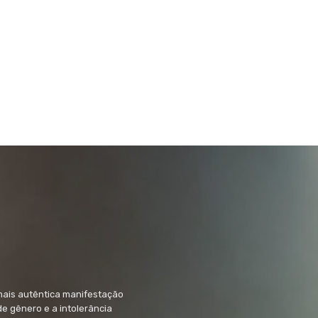
mais autêntica manifestação
 de gênero e a intolerância