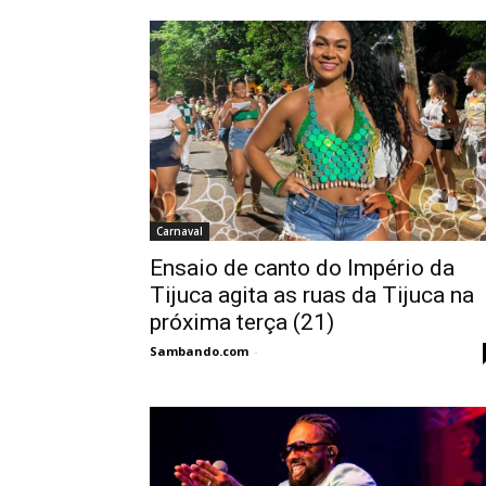
Carnaval
Ensaio de canto do Império da
Tijuca agita as ruas da Tijuca na
próxima terça (21)
Sambando.com
-