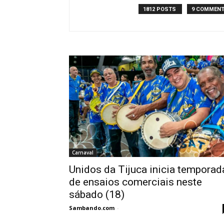
1812 POSTS
9 COMMEN
Carnaval
Unidos da Tijuca inicia temporad
de ensaios comerciais neste
sábado (18)
Sambando.com
-