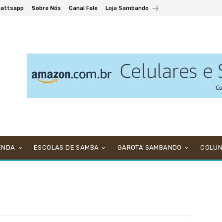
attsapp
Sobre Nós
Canal Fale
Loja Sambando
ENDA
ESCOLAS DE SAMBA
GAROTA SAMBANDO
COLU