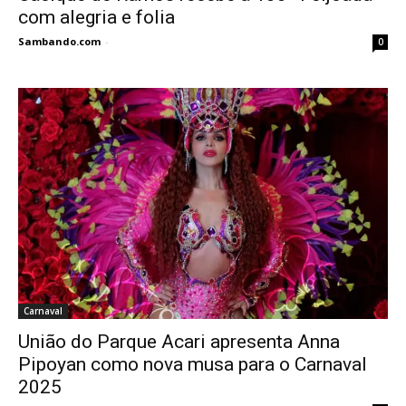
com alegria e folia
Sambando.com
-
0
Carnaval
União do Parque Acari apresenta Anna
Pipoyan como nova musa para o Carnaval
2025