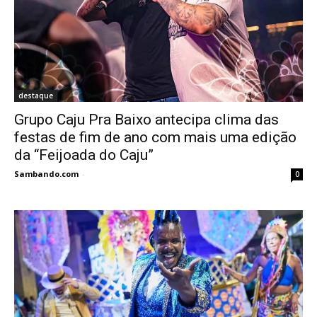
destaque
Grupo Caju Pra Baixo antecipa clima das
festas de fim de ano com mais uma edição
da “Feijoada do Caju”
Sambando.com
-
0