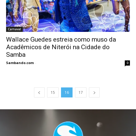
Carnaval
Wallace Guedes estreia como muso da
Acadêmicos de Niterói na Cidade do
Samba
Sambando.com
-
0
15
16
17