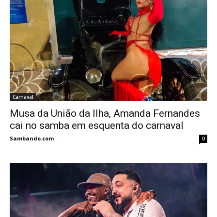
Carnaval
Musa da União da Ilha, Amanda Fernandes
cai no samba em esquenta do carnaval
Sambando.com
-
0