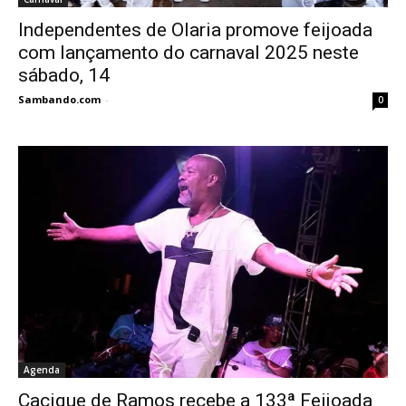
Independentes de Olaria promove feijoada
com lançamento do carnaval 2025 neste
sábado, 14
Sambando.com
-
0
Agenda
Cacique de Ramos recebe a 133ª Feijoada