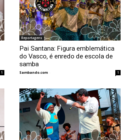
Reportagens
Pai Santana: Figura emblemática
do Vasco, é enredo de escola de
samba
Sambando.com
-
1
1