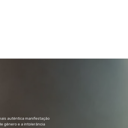
mais autêntica manifestação
 de gênero e a intolerância