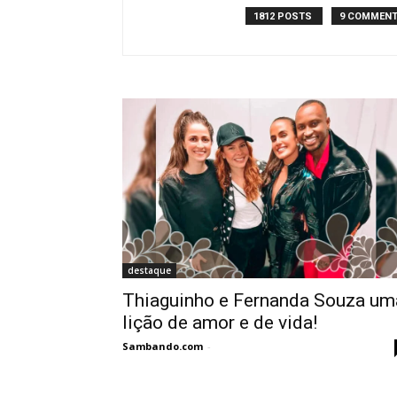
1812 POSTS
9 COMMEN
destaque
Thiaguinho e Fernanda Souza um
lição de amor e de vida!
Sambando.com
-