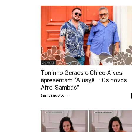
Agenda
Toninho Geraes e Chico Alves
apresentam “Aluayê – Os novos
Afro-Sambas”
Sambando.com
-