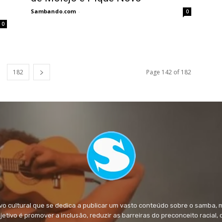
Sambando.com
-
0
0
182
Page 142 of 182
 cultural que se dedica a publicar um vasto conteúdo sobre o samba, 
objetivo é promover a inclusão, reduzir as barreiras do preconceito racial,