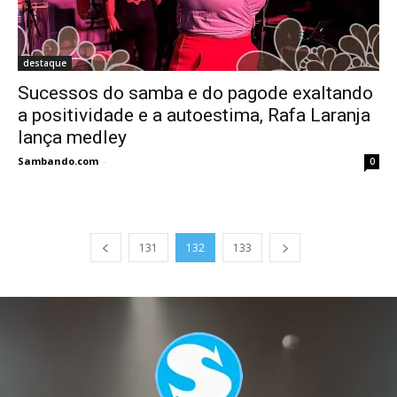
destaque
Sucessos do samba e do pagode exaltando
a positividade e a autoestima, Rafa Laranja
lança medley
Sambando.com
-
0
131
132
133