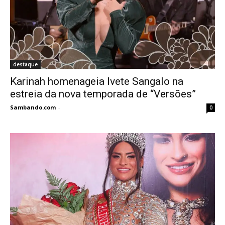
destaque
Karinah homenageia Ivete Sangalo na
estreia da nova temporada de “Versões”
Sambando.com
-
0