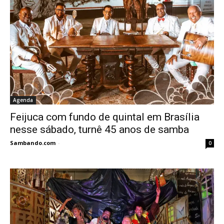
Agenda
Feijuca com fundo de quintal em Brasília
nesse sábado, turnê 45 anos de samba
Sambando.com
-
0