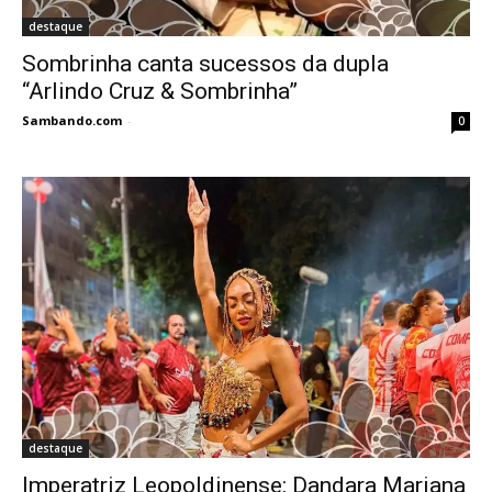
destaque
Sombrinha canta sucessos da dupla
“Arlindo Cruz & Sombrinha”
Sambando.com
-
0
destaque
Imperatriz Leopoldinense: Dandara Mariana