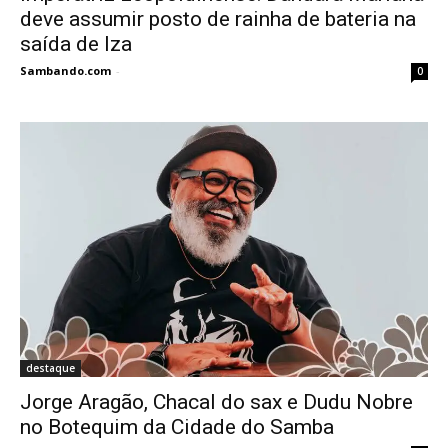
deve assumir posto de rainha de bateria na
saída de Iza
Sambando.com
-
0
destaque
Jorge Aragão, Chacal do sax e Dudu Nobre
no Botequim da Cidade do Samba