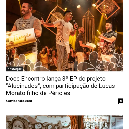
destaque
Doce Encontro lança 3º EP do projeto
“Alucinados”, com participação de Lucas
Morato filho de Péricles
Sambando.com
-
0