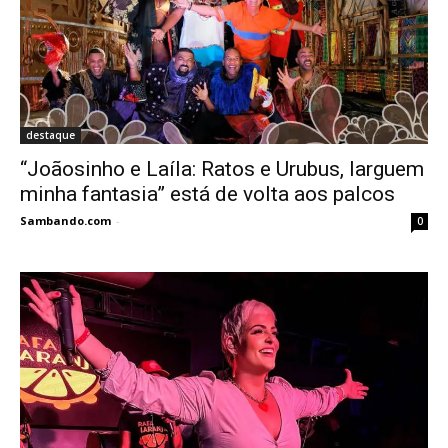
destaque
“Joãosinho e Laíla: Ratos e Urubus, larguem
minha fantasia” está de volta aos palcos
Sambando.com
-
0