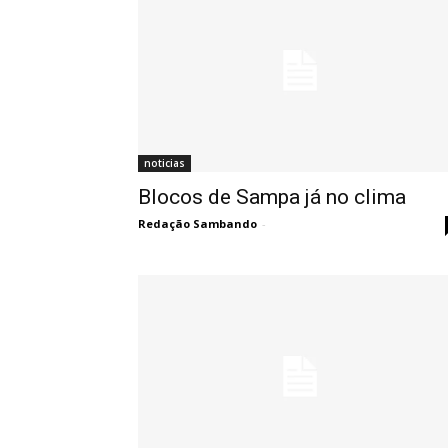
noticias
Blocos de Sampa já no clima
Redação Sambando
-