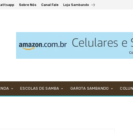
attsapp
Sobre Nós
Canal Fale
Loja Sambando
ENDA
ESCOLAS DE SAMBA
GAROTA SAMBANDO
COLU