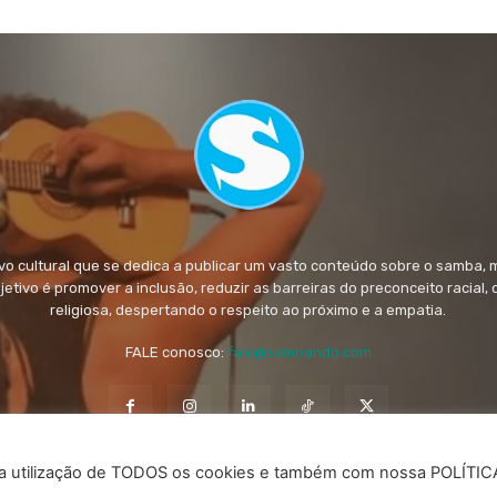
 cultural que se dedica a publicar um vasto conteúdo sobre o samba, 
objetivo é promover a inclusão, reduzir as barreiras do preconceito racial,
religiosa, despertando o respeito ao próximo e a empatia.
FALE conosco:
fale@sambando.com
m a utilização de TODOS os cookies e também com nossa POLÍTI