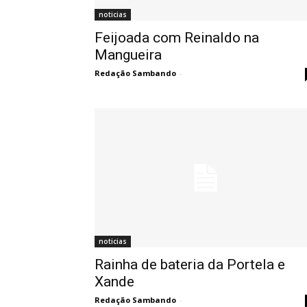
noticias
Feijoada com Reinaldo na
Mangueira
Redação Sambando
-
noticias
Rainha de bateria da Portela e
Xande
Redação Sambando
-