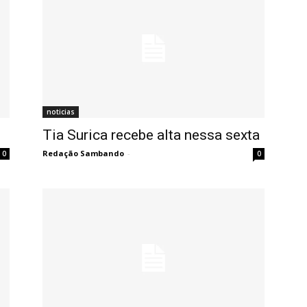
noticias
Tia Surica recebe alta nessa sexta
Redação Sambando
-
0
0