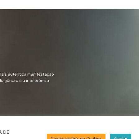
mais autêntica manifestação
 de gênero e a intolerância
CA DE
Configurações de Cookies
Aceitar