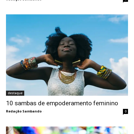
destaque
10 sambas de empoderamento feminino
Redação Sambando
-
0