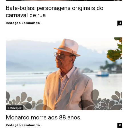
Bate-bolas: personagens originais do
carnaval de rua
Redação Sambando
-
4
destaque
Monarco morre aos 88 anos.
Redação Sambando
-
0