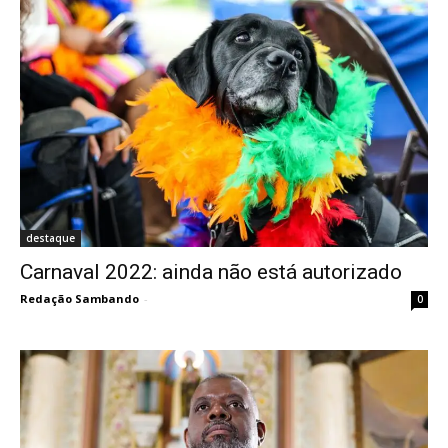
destaque
Carnaval 2022: ainda não está autorizado
Redação Sambando
-
0