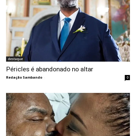
destaque
Péricles é abandonado no altar
Redação Sambando
-
0