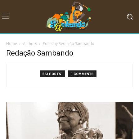
Home
Authors
Posts by Redação Sambando
Redação Sambando
563 POSTS
1 COMMENTS