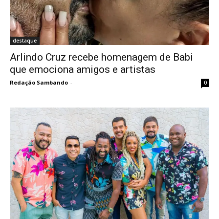
destaque
Arlindo Cruz recebe homenagem de Babi
que emociona amigos e artistas
Redação Sambando
-
0