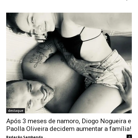
destaque
Após 3 meses de namoro, Diogo Nogueira e
Paolla Oliveira decidem aumentar a família!
Redação Sambando
-
0